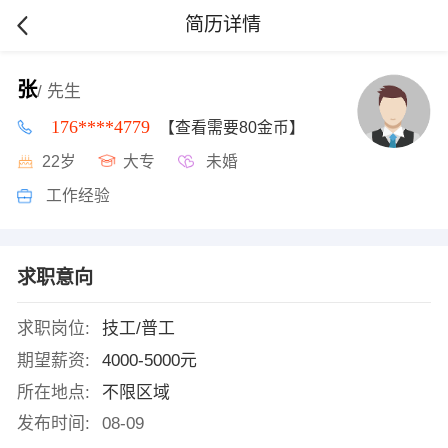
简历详情
张
/ 先生
176****4779
【查看需要80金币】
22岁
大专
未婚
工作经验
求职意向
求职岗位:
技工/普工
期望薪资:
4000-5000元
所在地点:
不限区域
发布时间:
08-09