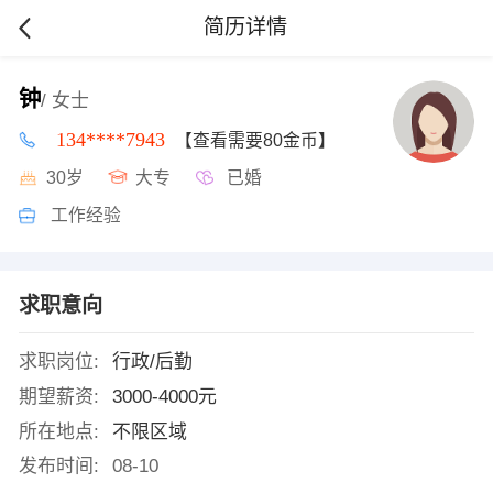
简历详情
钟
/ 女士
134****7943
【查看需要80金币】
30岁
大专
已婚
工作经验
求职意向
求职岗位:
行政/后勤
期望薪资:
3000-4000元
所在地点:
不限区域
发布时间:
08-10